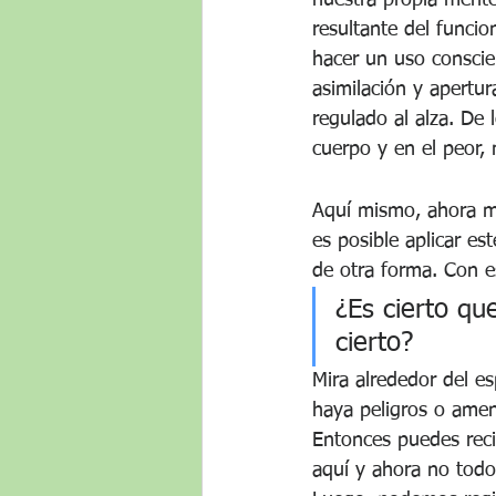
nuestra propia mente
resultante del funci
hacer un uso conscie
asimilación y apertur
regulado al alza. De 
cuerpo y en el peor,
Aquí mismo, ahora mi
es posible aplicar es
de otra forma. Con 
¿Es cierto q
cierto? 
Mira alrededor del e
haya peligros o amen
Entonces puedes reci
aquí y ahora no todo