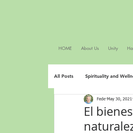
HOME
About Us
Unity
Ha
All Posts
Spirituality and Welln
Fede
May 30, 2021
El bienes
naturalez