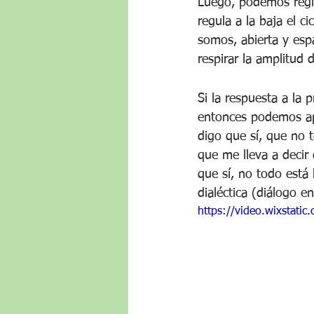
Luego, podemos regis
regula a la baja el c
somos, abierta y es
respirar la amplitud 
Si la respuesta a la
entonces podemos apl
digo que sí, que no 
que me lleva a decir 
que sí, no todo está
dialéctica (diálogo e
https://video.wixsta