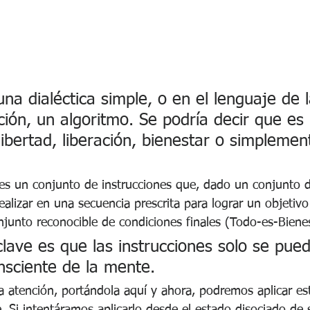
a dialéctica simple, o en el lenguaje de l
ción, un algoritmo. Se podría decir que es
libertad, liberación, bienestar o simplemen
s un conjunto de instrucciones que, dado un conjunto d
realizar en una secuencia prescrita para lograr un objetiv
njunto reconocible de condiciones finales (Todo-es-Bienes
 clave es que las instrucciones solo se pue
nsciente de la mente.
a atención, portándola aquí y ahora, podremos aplicar es