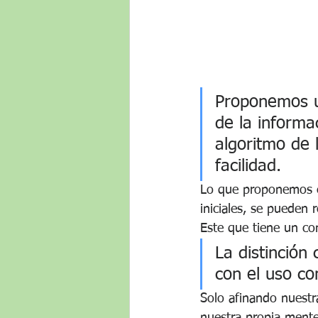
Proponemos un
de la informa
algoritmo de 
facilidad.
Lo que proponemos e
iniciales, se pueden 
Este que tiene un co
La distinción
con el uso co
Solo afinando nuestr